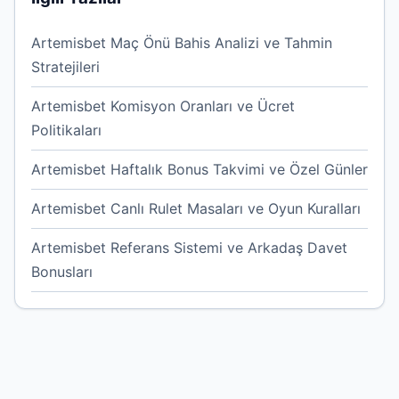
Artemisbet Maç Önü Bahis Analizi ve Tahmin
Stratejileri
Artemisbet Komisyon Oranları ve Ücret
Politikaları
Artemisbet Haftalık Bonus Takvimi ve Özel Günler
Artemisbet Canlı Rulet Masaları ve Oyun Kuralları
Artemisbet Referans Sistemi ve Arkadaş Davet
Bonusları