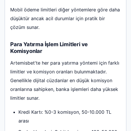
Mobil ödeme limitleri diğer yöntemlere göre daha
düşüktür ancak acil durumlar için pratik bir
çözüm sunar.
Para Yatırma İşlem Limitleri ve
Komisyonlar
Artemisbet'te her para yatırma yöntemi için farklı
limitler ve komisyon oranları bulunmaktadır.
Genellikle dijital cüzdanlar en düşük komisyon
oranlarına sahipken, banka işlemleri daha yüksek
limitler sunar.
Kredi Kartı: %0-3 komisyon, 50-10.000 TL
arası