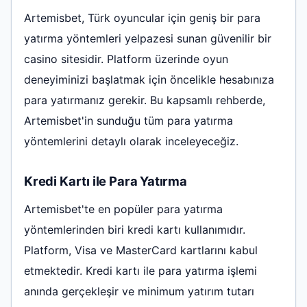
Artemisbet, Türk oyuncular için geniş bir para
yatırma yöntemleri yelpazesi sunan güvenilir bir
casino sitesidir. Platform üzerinde oyun
deneyiminizi başlatmak için öncelikle hesabınıza
para yatırmanız gerekir. Bu kapsamlı rehberde,
Artemisbet'in sunduğu tüm para yatırma
yöntemlerini detaylı olarak inceleyeceğiz.
Kredi Kartı ile Para Yatırma
Artemisbet'te en popüler para yatırma
yöntemlerinden biri kredi kartı kullanımıdır.
Platform, Visa ve MasterCard kartlarını kabul
etmektedir. Kredi kartı ile para yatırma işlemi
anında gerçekleşir ve minimum yatırım tutarı